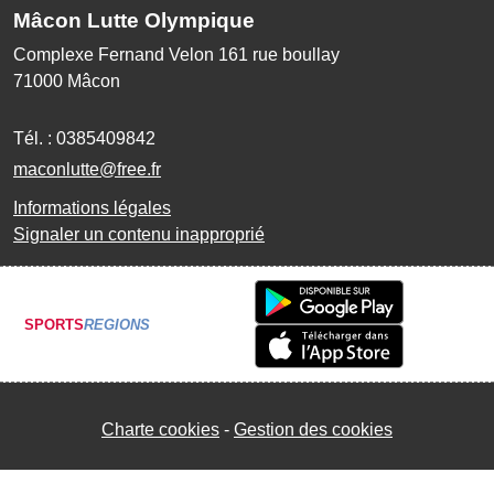
Mâcon Lutte Olympique
Complexe Fernand Velon 161 rue boullay
71000
Mâcon
Tél. :
0385409842
maconlutte@free.fr
Informations légales
Signaler un contenu inapproprié
SPORTS
REGIONS
Charte cookies
Gestion des cookies