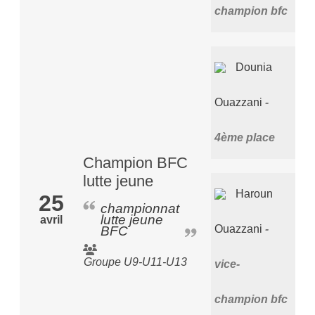
champion bfc
Dounia
Ouazzani
4ème place
Champion BFC
lutte jeune
Haroun
25
championnat
lutte jeune
avril
Ouazzani
BFC
Groupe U9-U11-U13
vice-
champion bfc