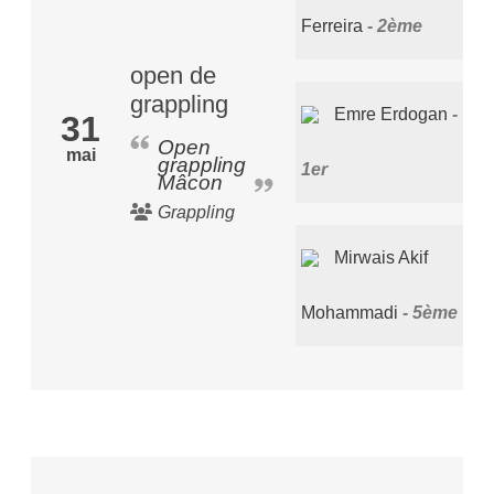
Ferreira
2ème
open de
grappling
Emre Erdogan
31
Open
mai
grappling
1er
Mâcon
Grappling
Mirwais Akif
Mohammadi
5ème