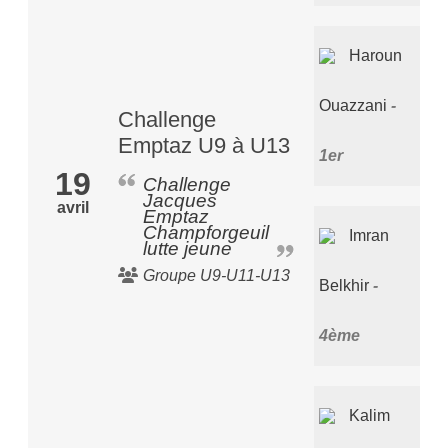
Haroun
Ouazzani
Challenge
Emptaz U9 à U13
1er
19
Challenge
Jacques
avril
Emptaz
Champforgeuil
Imran
lutte jeune
Groupe U9-U11-U13
Belkhir
4ème
Kalim