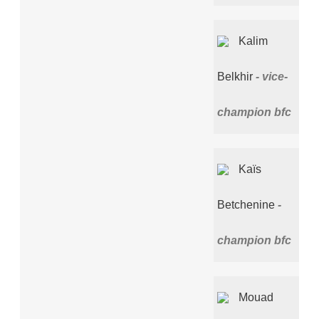
Kalim
Belkhir
vice-
champion bfc
Kaïs
Betchenine
champion bfc
Mouad