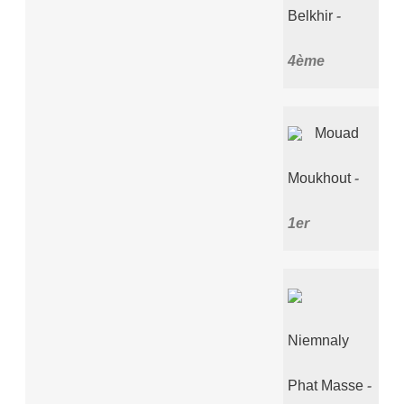
Belkhir
4ème
Mouad
Moukhout
1er
Niemnaly
Phat Masse