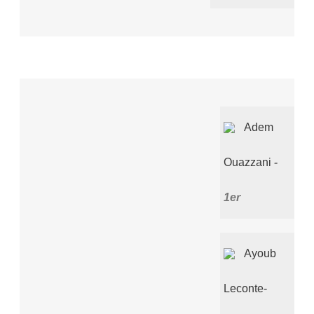
Adem
Ouazzani
1er
Ayoub
Leconte-