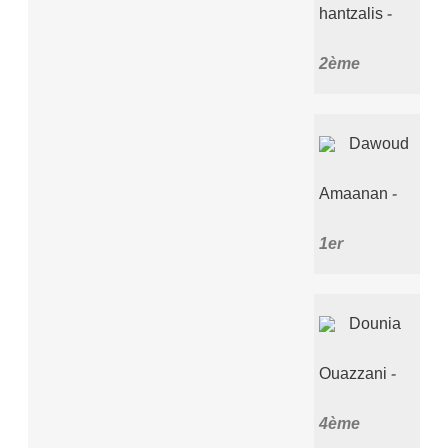
hantzalis
2ème
Dawoud
Amaanan
1er
Dounia
Ouazzani
4ème