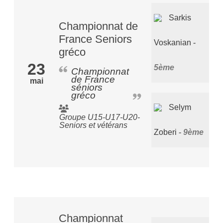
Sarkis
Championnat de
France Seniors
Voskanian
gréco
23
5ème
Championnat
de France
mai
séniors
gréco
Selym
Groupe U15-U17-U20-
Seniors et vétérans
Zoberi
9ème
Championnat