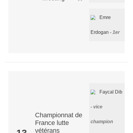
Emre
Erdogan
1er
Faycal Dib
vice
Championnat de
France lutte
champion
vétérans
13