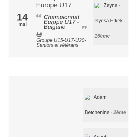
Europe U17
Zeynel-
14
Championnat
elyesa Erkek
Europe U17 -
mai
Bulgarie
16ème
Groupe U15-U17-U20-
Seniors et vétérans
Adam
Betchenine
2ème
Ayoub