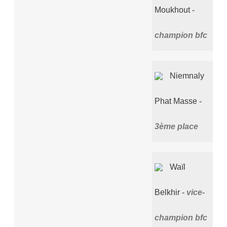
Moukhout
champion bfc
Niemnaly
Phat Masse
3ème place
Waïl
Belkhir
vice-
champion bfc