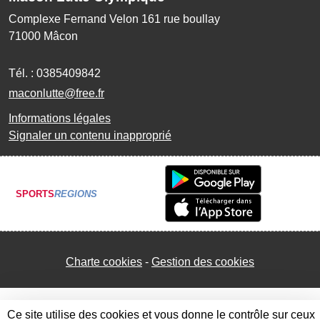
Complexe Fernand Velon 161 rue boullay
71000
Mâcon
Tél. :
0385409842
maconlutte@free.fr
Informations légales
Signaler un contenu inapproprié
SPORTS
REGIONS
Charte cookies
Gestion des cookies
Ce site utilise des cookies et vous donne le contrôle sur ceux