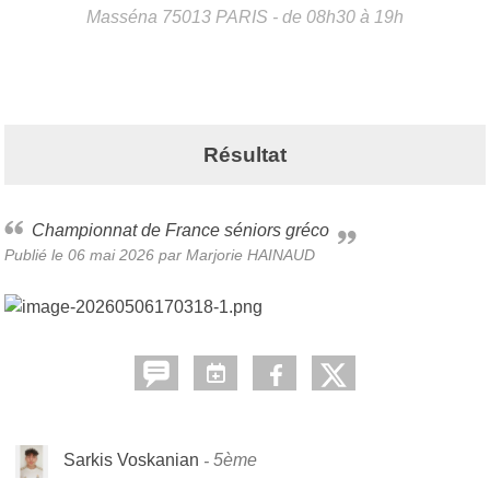
Masséna
75013
PARIS
- de 08h30 à 19h
Résultat
Championnat de France séniors gréco
Publié le
06 mai 2026
par
Marjorie HAINAUD
Sarkis Voskanian
5ème