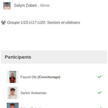
Selym Zoberi
9ème
Groupe U15-U17-U20- Seniors et vétérans
Participants
Faycal Dib
(Covoiturage)
Sarkis Voskanian