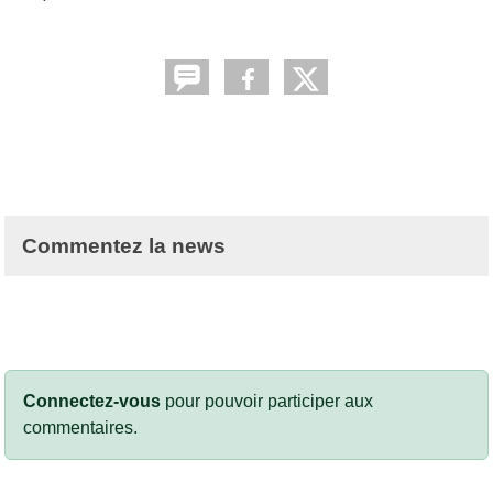
Commentez la news
Connectez-vous
pour pouvoir participer aux
commentaires.