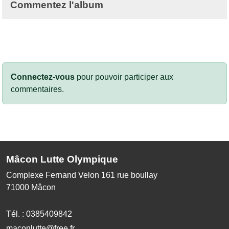
Commentez l'album
Connectez-vous
pour pouvoir participer aux
commentaires.
Mâcon Lutte Olympique
Complexe Fernand Velon 161 rue boullay
71000
Mâcon
Tél. :
0385409842
maconlutte@free.fr