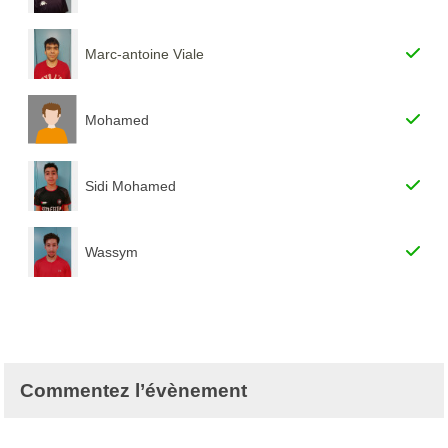
Marc-antoine Viale
Mohamed
Sidi Mohamed
Wassym
Commentez l’évènement