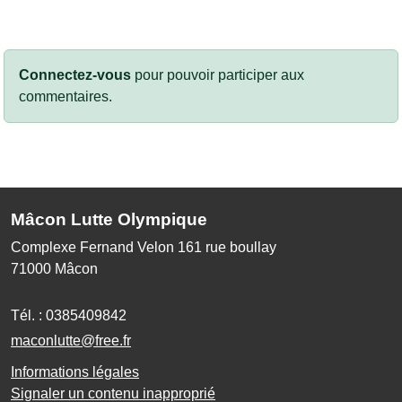
Connectez-vous
pour pouvoir participer aux
commentaires.
Mâcon Lutte Olympique
Complexe Fernand Velon 161 rue boullay
71000
Mâcon
Tél. :
0385409842
maconlutte@free.fr
Informations légales
Signaler un contenu inapproprié