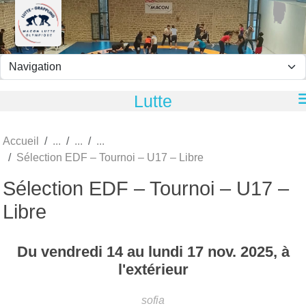
Panneau de gestion des cookies
Lutte
Accueil
Sélection EDF – Tournoi – U17 – Libre
Sélection EDF – Tournoi – U17 –
Libre
Du
vendredi
14
au
lundi
17
nov.
2025
, à
l'extérieur
sofia