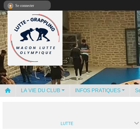
Panneau de gestion des cookies
Se connecter
LA VIE DU CLUB
INFOS PRATIQUES
Se
LUTTE