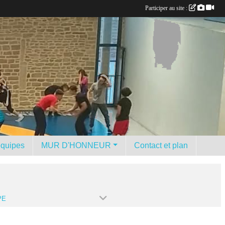
Participer au site :
équipes
MUR D'HONNEUR
Contact et plan
PE