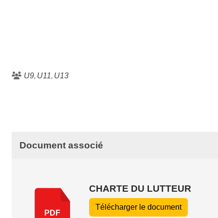
U9
U11
U13
Document associé
CHARTE DU LUTTEUR
Télécharger le document
PDF