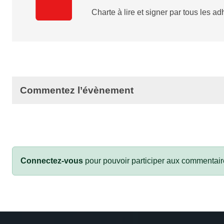
Charte à lire et signer par tous les a
Commentez l’évènement
Connectez-vous
pour pouvoir participer aux commentair