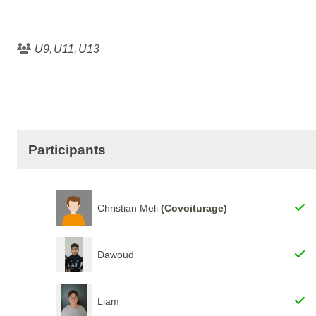
U9
U11
U13
Participants
Christian Meli
(Covoiturage)
Dawoud
Liam