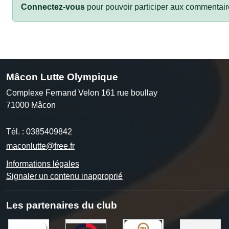
Connectez-vous
pour pouvoir participer aux commentair
Mâcon Lutte Olympique
Complexe Fernand Velon 161 rue boullay
71000
Mâcon
Tél. :
0385409842
maconlutte@free.fr
Informations légales
Signaler un contenu inapproprié
Les partenaires du club