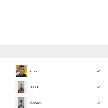
Anas
Djibril
Monaim