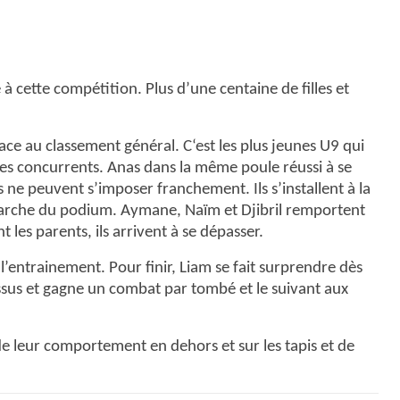
cette compétition. Plus d’une centaine de filles et
ace au classement général. C‘est les plus jeunes U9 qui
es concurrents. Anas dans la même poule réussi à se
 ne peuvent s’imposer franchement. Ils s’installent à la
 marche du podium. Aymane, Naïm et Djibril remportent
 les parents, ils arrivent à se dépasser.
l’entrainement. Pour finir, Liam se fait surprendre dès
essus et gagne un combat par tombé et le suivant aux
 de leur comportement en dehors et sur les tapis et de