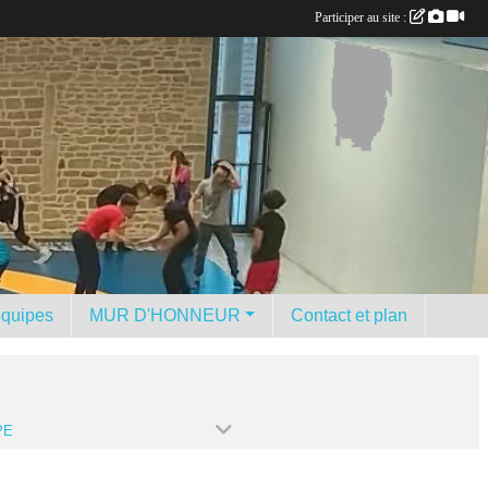
Participer au site :
équipes
MUR D'HONNEUR
Contact et plan
PE