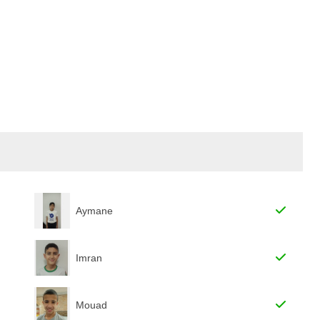
Aymane
Imran
Mouad