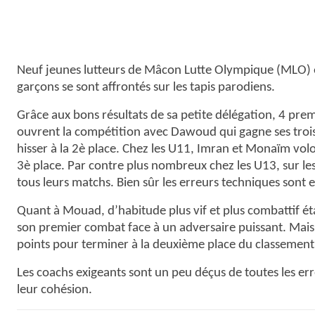
Neuf jeunes lutteurs de Mâcon Lutte Olympique (MLO) enc
garçons se sont affrontés sur les tapis parodiens.
Grâce aux bons résultats de sa petite délégation, 4 prem
ouvrent la compétition avec Dawoud qui gagne ses trois
hisser à la 2è place. Chez les U11, Imran et Monaïm volo
3è place.
Par contre plus nombreux chez les U13, sur l
tous leurs matchs. Bien sûr les erreurs techniques sont e
Quant à Mouad, d’habitude plus vif et plus combattif éta
son premier combat face à un adversaire puissant. Mais 
points pour terminer à la deuxième place du classement
Les coachs exigeants sont un peu déçus de toutes les err
leur cohésion.