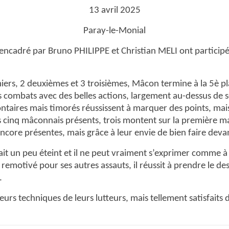
13 avril 2025
Paray-le-Monial
adré par Bruno PHILIPPE et Christian MELI ont participé à 
iers, 2 deuxièmes et 3 troisièmes, Mâcon termine à la 5è pl
 combats avec des belles actions, largement au-dessus de s
ntaires mais timorés réussissent à marquer des points, mais
es cinq mâconnais présents, trois montent sur la première
ncore présentes, mais grâce à leur envie de bien faire devant
it un peu éteint et il ne peut vraiment s’exprimer comme à 
remotivé pour ses autres assauts, il réussit à prendre le d
.
eurs techniques de leurs lutteurs, mais tellement satisfaits