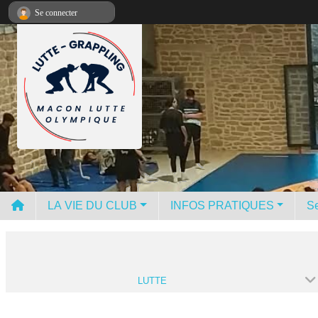
Panneau de gestion des cookies
Se connecter
LA VIE DU CLUB
INFOS PRATIQUES
Se
LUTTE