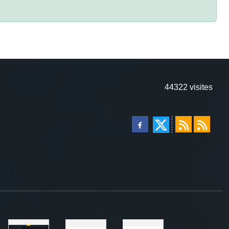
44322
visites