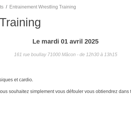
ts
Entrainement Wrestling Training
Training
Le
mardi
01
avril
2025
161 rue boullay
71000
Mâcon
- de 12h30 à 13h15
siques et cardio.
ous souhaitez simplement vous défouler vous obtiendrez dans t