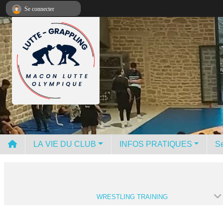
Panneau de gestion des cookies
Se connecter
LA VIE DU CLUB
INFOS PRATIQUES
Se
WRESTLING TRAINING