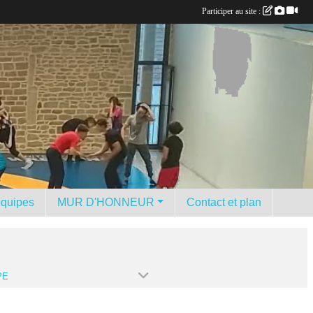
Participer au site :
équipes
MUR D'HONNEUR
Contact et plan
PE