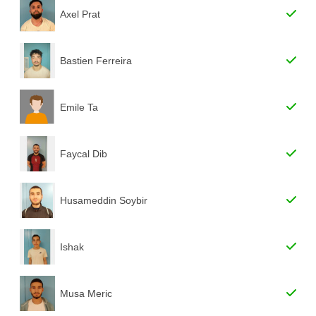
Axel Prat
Bastien Ferreira
Emile Ta
Faycal Dib
Husameddin Soybir
Ishak
Musa Meric