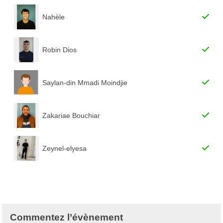
Nahèle
Robin Dios
Saylan-din Mmadi Moindjie
Zakariae Bouchiar
Zeynel-elyesa
Commentez l’évènement