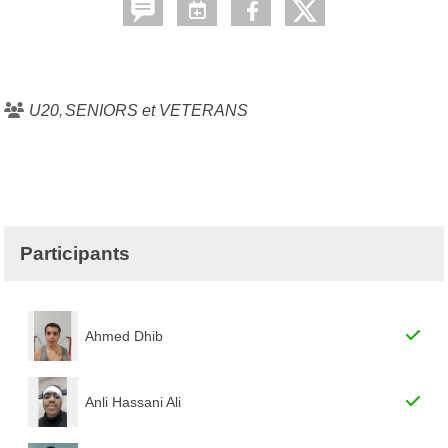
U20
SENIORS et VETERANS
Participants
Ahmed Dhib
Anli Hassani Ali