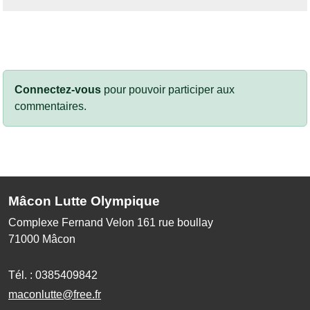
Connectez-vous
pour pouvoir participer aux
commentaires.
Mâcon Lutte Olympique
Complexe Fernand Velon 161 rue boullay
71000
Mâcon
Tél. :
0385409842
maconlutte@free.fr