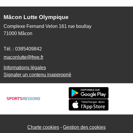
Mâcon Lutte Olympique
Complexe Fernand Velon 161 rue boullay
71000
Mâcon
Tél. :
0385409842
maconlutte@free.fr
Informations légales
Signaler un contenu inapproprié
SPORTS
REGIONS
Charte cookies
Gestion des cookies