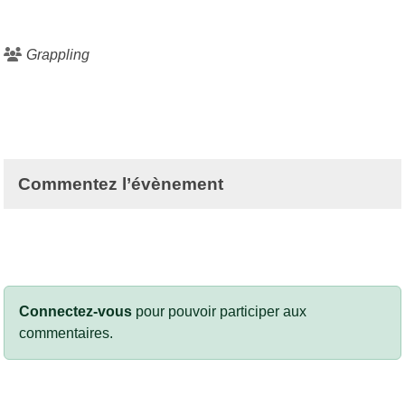
Grappling
Commentez l’évènement
Connectez-vous
pour pouvoir participer aux
commentaires.