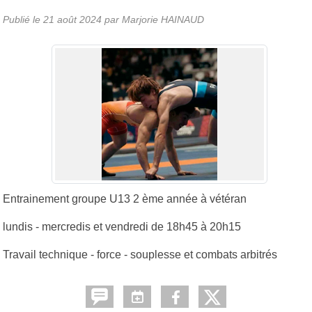
Publié le
21 août 2024
par
Marjorie HAINAUD
Entrainement groupe U13 2 ème année à vétéran
lundis - mercredis et vendredi de 18h45 à 20h15
Travail technique - force - souplesse et combats arbitrés