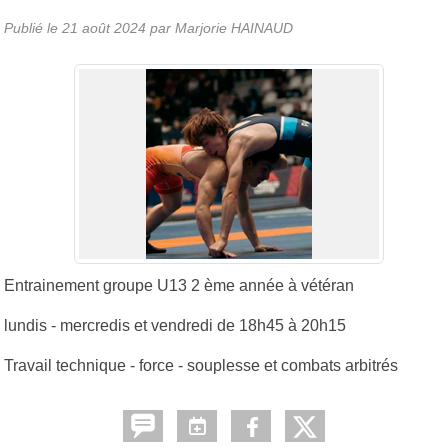
Publié le
21 août 2024
par
Marjorie HAINAUD
Entrainement groupe U13 2 ème année à vétéran
lundis - mercredis et vendredi de 18h45 à 20h15
Travail technique - force - souplesse et combats arbitrés