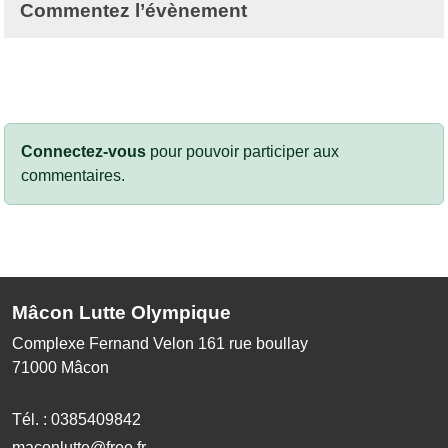
Commentez l’évènement
Connectez-vous
pour pouvoir participer aux
commentaires.
Mâcon Lutte Olympique
Complexe Fernand Velon 161 rue boullay
71000
Mâcon
Tél. :
0385409842
maconlutte@free.fr