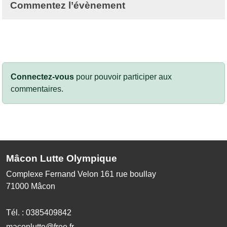
Commentez l’évènement
Connectez-vous
pour pouvoir participer aux
commentaires.
Mâcon Lutte Olympique
Complexe Fernand Velon 161 rue boullay
71000
Mâcon
Tél. :
0385409842
maconlutte@free.fr