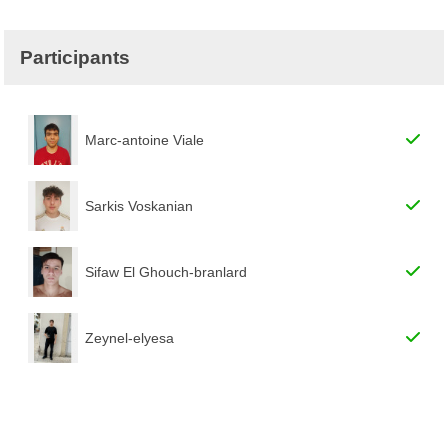
Participants
Marc-antoine Viale
Sarkis Voskanian
Sifaw El Ghouch-branlard
Zeynel-elyesa