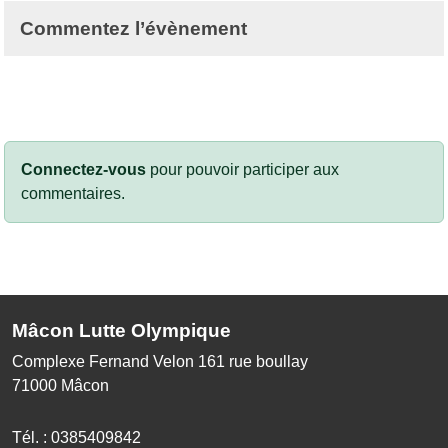
Commentez l’évènement
Connectez-vous
pour pouvoir participer aux
commentaires.
Mâcon Lutte Olympique
Complexe Fernand Velon 161 rue boullay
71000
Mâcon
Tél. :
0385409842