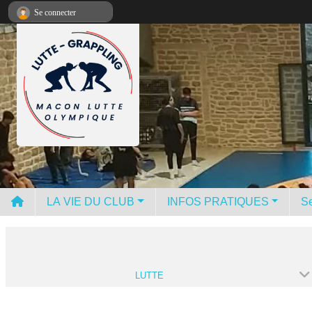
Panneau de gestion des cookies
Se connecter
LA VIE DU CLUB
INFOS PRATIQUES
Se
LUTTE