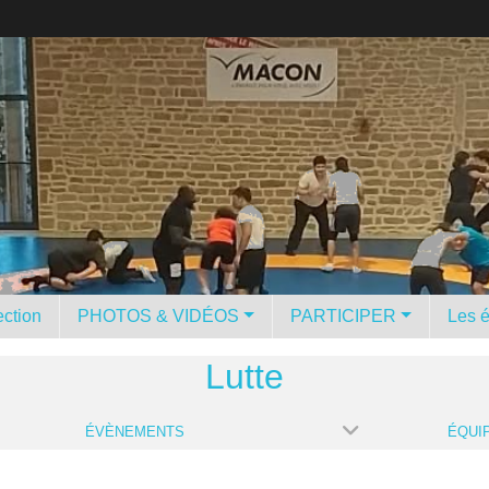
ction
PHOTOS & VIDÉOS
PARTICIPER
Les 
Lutte
ÉVÈNEMENTS
ÉQUI