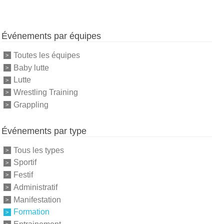
Événements par équipes
Toutes les équipes
Baby lutte
Lutte
Wrestling Training
Grappling
Événements par type
Tous les types
Sportif
Festif
Administratif
Manifestation
Formation