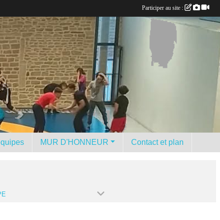
Participer au site :
équipes
MUR D'HONNEUR
Contact et plan
PE